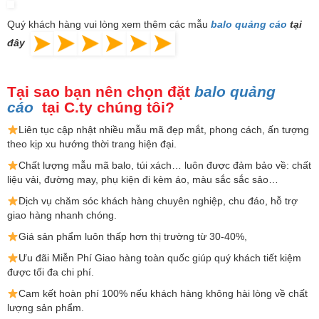
Quý khách hàng vui lòng xem thêm các mẫu
balo quảng cáo
tại
đây
Tại sao bạn nên chọn đặt
balo quảng
cáo
tại C.ty chúng tôi?
Liên tục cập nhật nhiều mẫu mã đẹp mắt, phong cách, ấn tượng
theo kịp xu hướng thời trang hiện đại.
Chất lượng mẫu mã balo, túi xách…
luôn được đảm bảo về: chất
liệu vải, đường may, phụ kiện đi kèm áo, màu sắc sắc sảo…
Dịch vụ chăm sóc khách hàng chuyên nghiệp, chu đáo, hỗ trợ
giao hàng nhanh chóng.
Giá sản phẩm luôn thấp hơn thị trường từ 30-40%,
Ưu đãi Miễn Phí Giao hàng toàn quốc giúp quý khách tiết kiệm
được tối đa chi phí.
Cam kết hoàn phí 100% nếu khách hàng không hài lòng về chất
lượng sản phẩm.