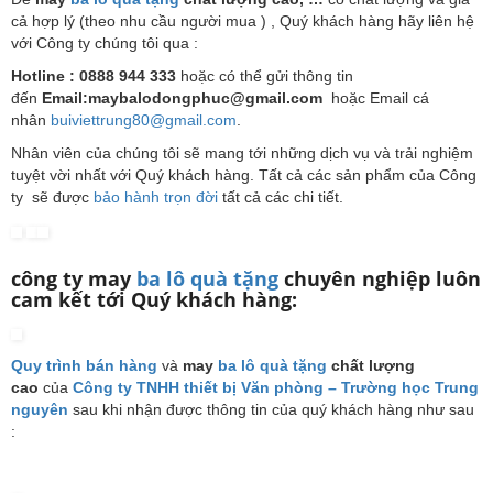
cả hợp lý (theo nhu cầu người mua ) , Quý khách hàng hãy liên hệ
với Công ty chúng tôi qua :
Hotline : 0888 944 333
hoặc có thể gửi thông tin
đến
Email:maybalodongphuc@gmail.com
hoặc Email cá
nhân
buiviettrung80@gmail.com
.
Nhân viên của chúng tôi sẽ mang tới những dịch vụ và trải nghiệm
tuyệt vời nhất với Quý khách hàng. Tất cả các sản phẩm của Công
ty sẽ được
bảo hành trọn đời
tất cả các chi tiết.
công ty may
ba lô quà tặng
chuyên nghiệp
luôn
cam kết tới Quý khách hàng:
Quy trình bán hàng
và
may
ba lô quà tặng
chất lượng
cao
của
Công ty TNHH thiết bị Văn phòng – Trường học Trung
nguyên
sau khi nhận được thông tin của quý khách hàng như sau
: