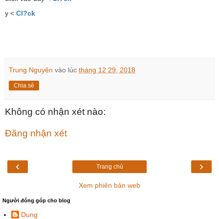
y <
Cl?ck
Trung Nguyên
vào lúc
tháng 12 29, 2018
Chia sẻ
Không có nhận xét nào:
Đăng nhận xét
‹
›
Trang chủ
Xem phiên bản web
Người đóng góp cho blog
Dung