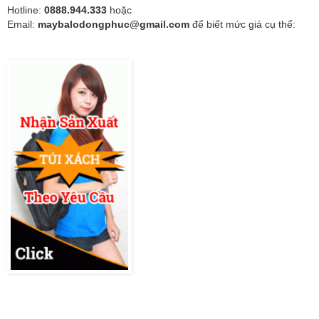
Hotline:
0888.944.333
hoặc
Email:
maybalodongphuc@gmail.com
để biết mức giá cụ thể: